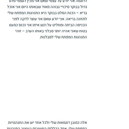
לדוגמה אני יודע על עצמי שאם אני מכין לעצמי סלט 
גדול בבוקר סיכויי גבוהה מאוד שבאותו היום אני אוכל 
בריא – הכנת הסלט בבוקר היא התנהגות המפתח שלי 
לתזונה בריאה. אני יודע שאם אני עוצר לדקה לפני 
הכניסה הביתה ומחליט על רגש איתו אני נכנס כמעט 
בטוח שאני אהיה יותר סבלני באותו הערב – זוהי 
התנהגות המפתח שלי לסבלנות.
אלה כמובן דוגמאות שלי ולכל אחד יש את התנהגויות 
המפתח שלו. אחד הכללים החשובים בעיצוב התנהגות 