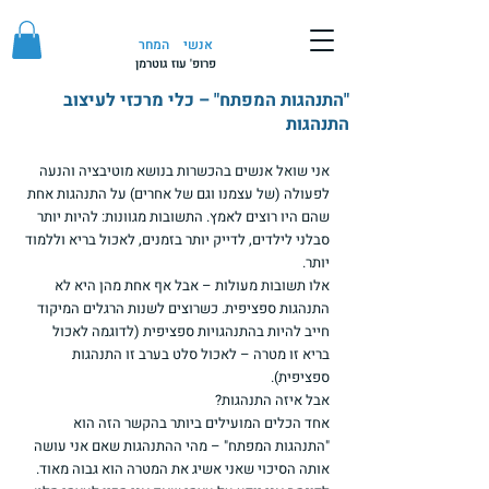
אנשי
המחר
פרופ' עוז גוטרמן
"התנהגות המפתח" – כלי מרכזי לעיצוב
התנהגות
אני שואל אנשים בהכשרות בנושא מוטיבציה והנעה 
לפעולה (של עצמנו וגם של אחרים) על התנהגות אחת 
שהם היו רוצים לאמץ. התשובות מגוונות: להיות יותר 
סבלני לילדים, לדייק יותר בזמנים, לאכול בריא וללמוד 
יותר.
אלו תשובות מעולות – אבל אף אחת מהן היא לא 
התנהגות ספציפית. כשרוצים לשנות הרגלים המיקוד 
חייב להיות בהתנהגויות ספציפית (לדוגמה לאכול 
בריא זו מטרה – לאכול סלט בערב זו התנהגות 
ספציפית).
אבל איזה התנהגות?
אחד הכלים המועילים ביותר בהקשר הזה הוא 
"התנהגות המפתח" – מהי ההתנהגות שאם אני עושה 
אותה הסיכוי שאני אשיג את המטרה הוא גבוה מאוד. 