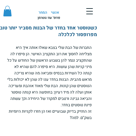
אנשי
המחר
פרופ' עוז גוטרמן
כשטוסטר אחד בחדר של הבנות מסביר יותר טוב
מפרופסור לכלכלה
החברות של הבת שלי בצבא שאלו אותה איך היא 
מצליחה לחסוך את רוב התקציב האישי. הן סיפרו לה 
שהתקציב נגמר להן בשבוע הראשון של החודש על כל 
מיני קניות שהן עושות. היא סיפרה להם שהיא לא 
קנתה כל השירות בבסיס ומביאה מה שהיא צריכה 
מראש מהבית. הבנות בחדר ענו לה שהן לא יכולות בלי 
הטוסטים שהן קונות. הבת שלי מאוד אוהבת ומעריכה 
אותן ועלה לה מיד רעיון: בחופשה היא קנתה טוסטר 
והביאה גבינה ורטבים למקרר של היחידה וכך עשתה 
פינת טוסטים בחדר.
זה החזיק בדיוק שבועיים ואז הן חזרו לקניות היומיות 
בשק"ם. למה?