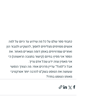
כתבתי ספר שלם על כל מה שידוע עד היום על למה 
אנשים מסוימים מצליחים לחסוך, להשקיע ולצבור הון 
ואחרים שמרוויחים באופן דומה נשארים מאחור. את 
הספר אני מפיץ בחינם (קישור בתגובה הראשונה) כי 
אני מאמין שזה ידע שכל אדם צריך.
אבל ה"למה?" עדיין מדהים אותי. מה הצורך הנפשי 
שעושה את הטוסט בשק"ם להרבה יותר אטרקטיבי 
מאותו הטוסט בחדר?