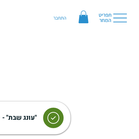
תפריט
התחבר
המחר
"עונג שבת" -