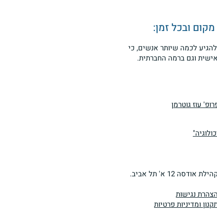
קום ובכל זמן:
להגיע לכמה שיותר אנשים, כי
ישית וגם ברמה החברתית.
ופ' עוז גוטרמן
ולוגיה"
הילת אודסה 12 א' תל אביב.
צהרת נגישות
קנון ומדיניות פרטיות