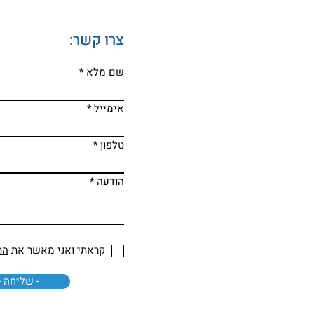
צרו קשר:
שם מלא
אימייל
טלפון
הודעה
קראתי ואני מאשר את
הת
- שליחה -