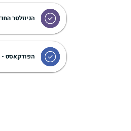
הניוזלטר החו
הפודקאסט - "