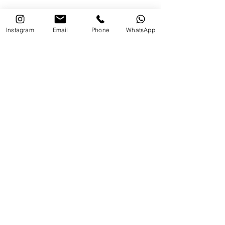
Instagram
Email
Phone
WhatsApp
לדף הפייסבוק של פרופ' עוז גוטרמן
פודקאסט "הכל פסיכולוגיה"
קהילת אודסה 12 א' תל אביב.
צרו קשר:
שם מלא
אימייל
טלפון