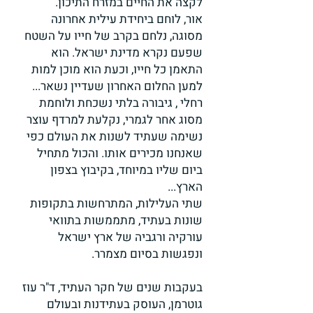
לקצה את החיים במזרח התיכון.
אור, לוחם ביחידת עילית אחרונה
מסוגה, נלחם בקרב של חייו על השטח
שפעם נקרא מדינת ישראל. הוא
התאמן כל חייו, וכעת הוא מוכן למות
למען החלום האחרון שעדיין נשאר...
רחלי , גיבורה בלתי נשכחת ולוחמת
מסוג אחר לגמרי, נקלעת למרדף עוצר
נשימה שעתיד לשנות את העולם כפי
שאנחנו מכירים אותו. והכול מתחיל
ביום שליו במיוחד, בקיבוץ בצפון
הארץ...
שתי העלילות, המתרחשות בתקופות
שונות בעתיד, מתממשות בתוואי
עורקיה ורגביה של ארץ ישראל
ונפגשות בסיום מצמרר.
בעקבות שנים של חקר העתיד, ד"ר עוז
גוטרמן, העוסק בעתידנות ובעולם