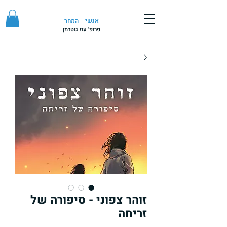
אנשי
המחר
פרופ' עוז גוטרמן
זוהר צפוני - סיפורה של
זריחה