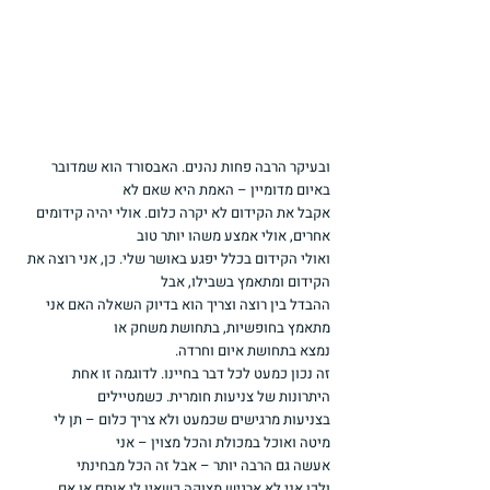
ובעיקר הרבה פחות נהנים. האבסורד הוא שמדובר 
באיום מדומיין – האמת היא שאם לא
אקבל את הקידום לא יקרה כלום. אולי יהיה קידומים 
אחרים, אולי אמצע משהו יותר טוב
ואולי הקידום בכלל יפגע באושר שלי. כן, אני רוצה את 
הקידום ומתאמץ בשבילו, אבל
ההבדל בין רוצה וצריך הוא בדיוק השאלה האם אני 
מתאמץ בחופשיות, בתחושת משחק או
נמצא בתחושת איום וחרדה.
זה נכון כמעט לכל דבר בחיינו. לדוגמה זו אחת 
היתרונות של צניעות חומרית. כשמטיילים
בצניעות מרגישים שכמעט ולא צריך כלום – תן לי 
מיטה ואוכל במכולת והכל מצוין – אני
אעשה גם הרבה יותר – אבל זה הכל מבחינתי 
ולכן אני לא ארגיש מצוקה כשאין לי אותם או אם 