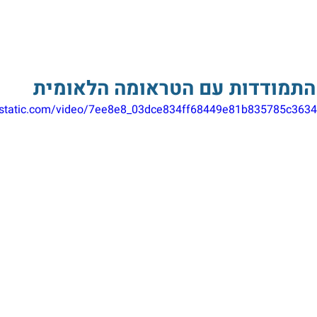
 התמודדות עם הטראומה הלאומית
wixstatic.com/video/7ee8e8_03dce834ff68449e81b835785c363