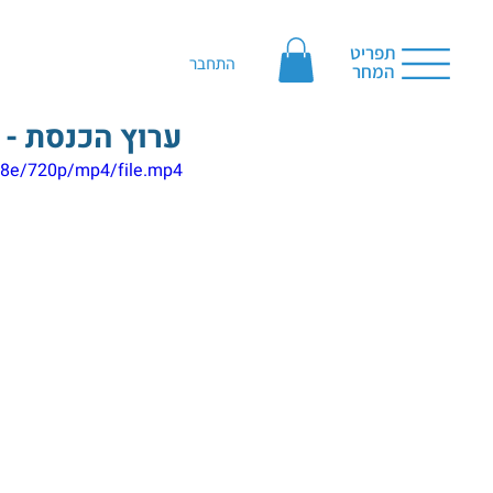
תפריט
התחבר
המחר
ערוץ הכנסת -
48e/720p/mp4/file.mp4