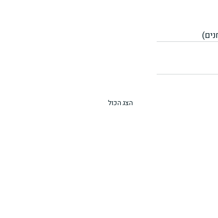
נים)
הצג הכול