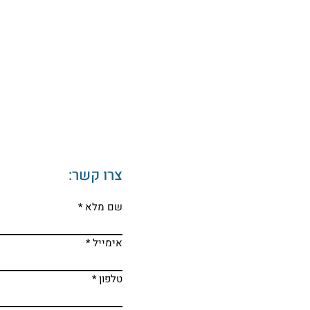
"את לא יודעת כלום"
צרו קשר:
שם מלא
אימייל
טלפון