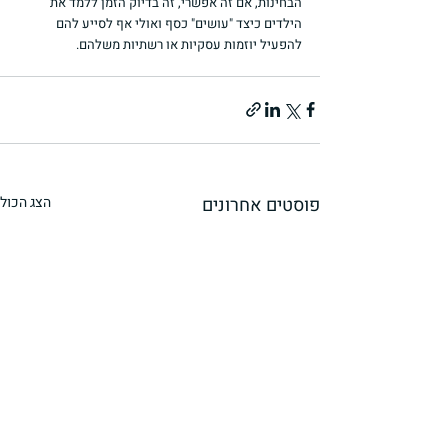
הבחינות, אם זה אפשרי, זה בדיוק הזמן ללמד את 
הילדים כיצד "עושים" כסף ואולי אף לסייע להם 
להפעיל יוזמות עסקיות או רשתיות משלהם.
פוסטים אחרונים
הצג הכול