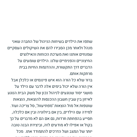
שתפו את הילדים בשיחות הניהול של החברה שאני 
מנהל ולאחר מכן הסבירו להם את השיקולים העסקיים 
שמנחים אותנו ואת מערכת הכוחות והאילוצים 
החיצוניים והפנימיים שלנו. הילדים שומעים על 
הדברים דרך התקשורת, וההדגמות החיות בבית 
מרתקות אותם.
ברור שלא כל הורה הוא איש פיננסים או כלכלן אבל 
אין הורה שלא יכול בימים אלה לדבר עם הילד על 
מושגי יסוד שנוגעים לניהול נכון של משק הבית הנוגע 
לאיזון בין שבין חשבון ההכנסות להוצאות, הוצאות 
שוטפות אל מול הוצאות "מפתיעות", סל צריכה ועוד. 
למידה עם הילדים, בין אם ביולוגיה ובין אם כלכלה, 
תסייע בהפחתת חרדות, גם אם הם לא מדברים על כך 
בקול או אפילו לא מודעים לזה, וביצירת הבנה טובה 
יותר של המצב ושל הדרכים להתמודד אתו.  מכל 