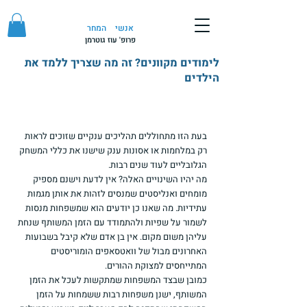
אנשי
המחר
פרופ' עוז גוטרמן
לימודים מקוונים? זה מה שצריך ללמד את
הילדים
בעת הזו מתחוללים תהליכים ענקיים שזוכים לראות 
רק במלחמות או אסונות ענק שישנו את כללי המשחק 
הגלובליים לעוד שנים רבות. 
מה יהיו השינויים האלה? אין לדעת וישנם מספיק 
מומחים ואנליסטים שמנסים לזהות את אותן מגמות 
עתידיות. מה שאנו כן יודעים הוא שמשפחות מנסות 
לשמור על שפיות ולהתמודד עם הזמן המשותף שנחת 
עליהן משום מקום. אין בן אדם שלא קיבל בשבועות 
האחרונים מבול של וואטסאפים הומוריסטים 
המתייחסים למצוקת ההורים. 
כמובן שבצד המשפחות שמתקשות לעכל את הזמן 
המשותף, ישנן משפחות רבות ששמחות על הזמן 