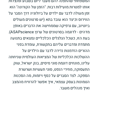
המשפחתי שהתפנה להם מעבר ליום בשבוע ומנצלות 
אותו למטרות מועילות רבות. "הזמן של הקורונה" הוא 
זמן מעולה לדבר עם ילדים על ביולוגיה דרך הסבר על 
הווירוס וכיצד הוא עובד בתא (יש סרטונים מעולים 
ביוטיוב, עם גרפיקה שממחישה את הדברים באופן 
מדהים - לדוגמה בסרטונים של ערוץ ASAPscience).
בעת הזו, כשכל הגלגלים הכלכליים נמצאים בתנועה 
מתמדת ומדברים עליהם בתקשורת, עומדת בפני 
ההורים הזדמנות נדירה לדבר עם הילדים על 
ההשלכות הכלכליות של המציאות העולמית שניחתה 
עלינו, מונחים דוגמת סוגי מיסים, בנק ישראל, שוק 
התעסוקה, מחירי הנפט, סוגי תעשיות ושרשרת 
הספקה. לצד הסברים על כסף ויזמות, מה הסכנות 
הטמונות בעסק עצמאי, איך אפשר להרוויח מהמצב 
ואיך מנהלים משבר. 