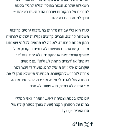
השאלות שלהם, ונגמר בחוסר יכולת להגיד בכנות 
לחברים על המקומות שבהם הם פוגעים בעצמם – 
ובכך לפגוע בהם בעצמנו.
כנות היא כלי עבודה מדהים במערכות יחסים קרובות – 
משפחה קרובה, חברים קרובים וקולגות יכולים להרוויח 
המון מכנות קיצונית. לא, זה לא מתאים לכל מי שאנחנו 
מכירים, יש אנשים שפשוט לא רוצים ביקורת, אבל 
אשתף שכמדיניות אני מקפיד שלא יהיו שום "אי 
דיוקים" או "דברים מתחת לשולחן" עם אנשים 
שקרובים אליי. זה מועיל להם, מועיל לי ויוצר רמה 
אחרת לגמרי של תקשורת. מבחינתי מי שלא נותן לי את 
המתנה של להגיד לי איפה אני יכול להשתפר או מה 
אני עושה לא בסדר, הוא פשוט לא חבר.
יום מלא בכנות וצמיחה לאנשי המחר, ואני ממליץ 
בחום על הספרון הקצר (שעה בערך כספר קולי) של 
סם האריס - Lying.