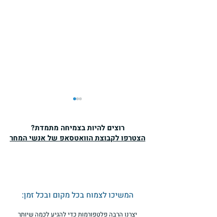
רוצים להיות בצמיחה מתמדת?
הצטרפו לקבוצת הוואטסאפ של אנשי המחר
המחיר הפסיכולוגי של
החזירות – על הסכנה
המשיכו לצמוח בכל מקום ובכל זמן:
שבאפקטיביות
יצרנו הרבה פלטפורמות כדי להגיע לכמה שיותר