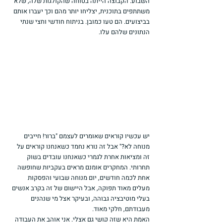
השבוע. הקבוצה הייתה בטוחה שהקולגות שלה, שלא 
משתתפים בתוכנית, יצליחו יותר מהם וכך יעברו אותם 
בביצועים. הם טעו כמובן. בניתוח חודשי וחצי שנתי 
הנתונים שלהם עלו.
יש עכשיו קוראים שאומרים לעצמם "ברור! חייבים 
מנוחה לא?" אבל זה נורא נחמד כשאנחנו קוראים על 
זה ומציאות אחרת לגמרי כשאנחנו עובדים בשוק 
תחרותי. המחקרים אומנם מראים בעקביות שחופשה 
אחת לכמה חודשים, יום מנוחה שבועי והפסקות 
מעלים מאוד תפוקה, אבל היישום של זה בקרב אנשים 
בעלי מוטיבציה גבוהה, ובעיקר אצל מי שנהנים 
מעבודתם, חלקי מאוד.
האמת היא שזה קושי גם אצלי. אני אוהב את העבודה 