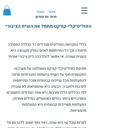
אנשי
המחר
פרופ' עוז גוטרמן
הפוליטיקלי-קורקט מחסל את השיח הציבורי
כללי התקינות הפוליטית מגדירים כל הכללה כפסולה 
מיסודה וכך כל התייחסות לאדם כחלק מקבוצה היא 
גזענית ושגויה. אי אפשר לנהל ככה דיון ציבורי אמיתי
תפיסת הפוליטיקלי קורקט השתלטה על מערכות 
התקשורת ואף על השיח ברשתות החברתיות וגרמה 
להתעלמות מכל שייכות קבוצתית ומכל התייחסות 
לתרבות ולחברה. הבעיה היא שהמציאות לא עובדת 
לפי הכללים הללו ותרבות היא אחד הגורמים החשובים 
והמרכזיים ביותר בחיים האנושיים. במילים אחרות, 
התעלמות משייכות קבוצתית היא התעלמות 
מהמציאות.
למרות שכל עץ הוא שונה, ראוי ואף חשוב לדבר גם על 