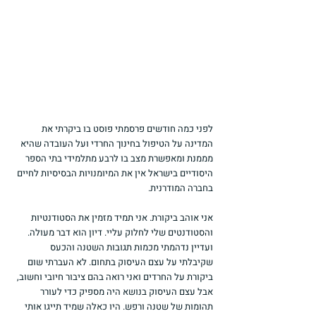
לפני כמה חודשים פרסמתי פוסט בו ביקרתי את 
המדינה על הטיפול בחינוך החרדי ועל העובדה שהיא 
מממנת ומאפשרת מצב בו לרבע מתלמידי בתי הספר 
היסודיים בישראל אין את המיומנויות הבסיסיות לחיים 
בחברה המודרנית.
אני אוהב ביקורת. אני תמיד מזמין את הסטודנטיות 
והסטודנטים שלי לחלוק עליי. דיון הוא דבר מעולה. 
ועדיין נדהמתי מכמות תגובות השטנה והכעס 
שקיבלתי על עצם העיסוק בתחום. לא העברתי שום 
ביקורת על החרדים ואני רואה בהם ציבור חיובי וחשוב, 
אבל עצם העיסוק בנושא היה מספיק כדי לעורר 
תהומות של שטנה ורפש. היו כאלה שמיד תייגו אותי 