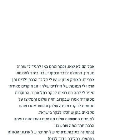
אבל הם לא יצאו. וכמה מהם באו להגיד לי שהיה 
מעניין. התחלנו לדבר ובסוף ישבנו ביחד לארוחת 
צהריים. הצחיק אותן שיש לי כל כך הרבה ילדים והן 
הראו לי תמונות של הילדים שלהן. זוג חוקרים מאיראן 
סיפר לי למה הם רוצים לבקר בתל אביב. החוקרות 
מסעודיה אמרו שבקרוב יהיה שלום והמליצו על 
מקומות לבקר במדינה שלהן והשאר אמרו שהם 
מקנאים בהן שיוכלו לבקר בישראל.
לפעמים החששות שלנו מוגזמים והמציאות נעימה 
הרבה יותר ממה שחשבנו.
(בתמונה כתובות גרפיטי של תמיכה של ארגוני הגאווה 
בחמאס, בהליכה בדרך לכנס)