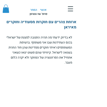
אנשי
המחר
פרופ' עוז גוטרמן
ארוחת צהרים עם חוקרות מסעודיה וחוקרים
מאיראן
לא בדיוק ידעתי מה תהיה התגובה למצגת של ישראלי 
בכנס העתידנות שבו אני משתתף. ברשימת 
המשתתפים ראיתי חוקרים ממדינות שהן חוד החנית 
בשנאה לישראל. קיוויתי שהם פשוט יצאו כשאני 
אתחיל את הפרזנטציה של המחקר ולא יקרה כלום 
מעבר.