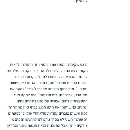
כח עליך.
ברגע שקיבלתי ממנו את הביטוי הזה התחלתי לראות 
מקומות שבהם בלי לשים לב אני צובר נקודות פולניות. 
לדוגמה ההורים שלי איחרו לטיול שקבענו בשבת. 
כשהם הודיעו אמרתי "טוב, בסדר... אנחנו כאן ופשוט 
נחכה...". מיד בסוף השיחה אמרתי לשירי "שמעת את 
זה? הרגע צברתי נקודות פולניות". היא צחקה ואני 
התקשרתי אליהם ואמרתי שאנחנו בינתיים נחים 
ונהנים, כך שייקחו את הזמן ממש בכיף ואין מה למהר.
למה אנשים צוברים נקודות פולניות? אולי כי לפעמים 
זה שהצד השני לא בסדר גורם לנו להרגיש חזקים או 
צודקים יותר, אבל התנהגות כזאת פוגעת בשני הצדדים 