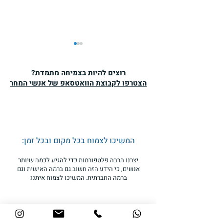
רוצים להיות בצמיחה מתמדת?
הצטרפו לקבוצת הוואטסאפ של אנשי המחר
איך יכול להיות, שהאנשים
החכמים ביותר מחזיקים
המשיכו לצמוח בכל מקום ובכל זמן:
בדעות המטופשות ביותר?
יצרנו הרבה פלטפורמות כדי להגיע לכמה שיותר
האם מדובר במגמה בכל
אנשים, כי הידע הזה חשוב גם ברמה האישית וגם
העולם?
ברמה החברתית. המשיכו לצמוח איתנו: