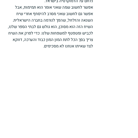
נלחם על הדמוקרטיה בישראל.
אפשר לחשוב שמה שאני אומר הוא תמימות, אבל 
אפשר גם לחשוב שאני מסרב להיסחף אחרי שיח 
השנאה והזלזול, שהפך לנורמה בחברה הישראלית.
השיח הזה הוא מסוכן, הוא גולש גם לבתי הספר שלנו, 
לכביש ומטפטף למשפחות שלנו. כדי לפרק את השיח 
צריך בסך הכל לתת המון המון כבוד והערכה, דווקא 
לצד שאיתו אנחנו לא מסכימים.