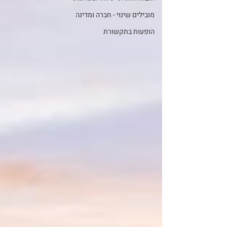
מובילים שינוי - חברה ומדינה
הופעות בתקשורת